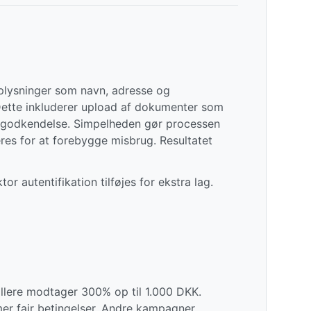
oplysninger som navn, adresse og
Dette inkluderer upload af dokumenter som
er godkendelse. Simpelheden gør processen
eres for at forebygge misbrug. Resultatet
autentifikation tilføjes for ekstra lag.
illere modtager 300% op til 1.000 DKK.
er fair betingelser. Andre kampagner