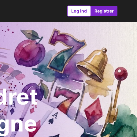
Log ind
Registrer
dret
gne