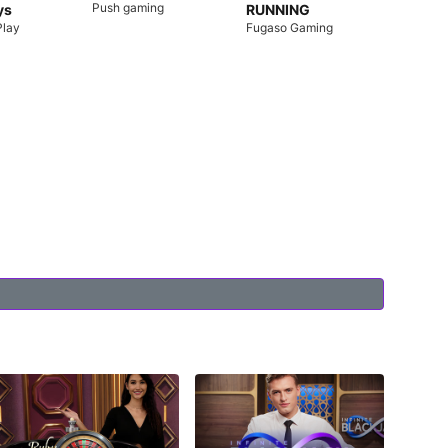
Push gaming
ys
RUNNING
Play
Fugaso Gaming