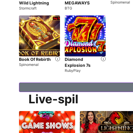
Spinomenal
Wild Lightning
MEGAWAYS
Stormcraft
BTG
Book Of Rebirth
Diamond
Spinomenal
Explosion 7s
RubyPlay
Live-spil