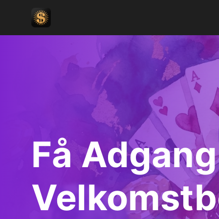
Få Adgang 
Velkomst