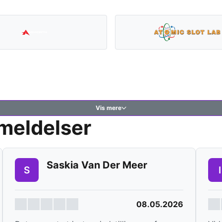
Vis mere
meldelser
Saskia Van Der Meer
S
I
08.05.2026