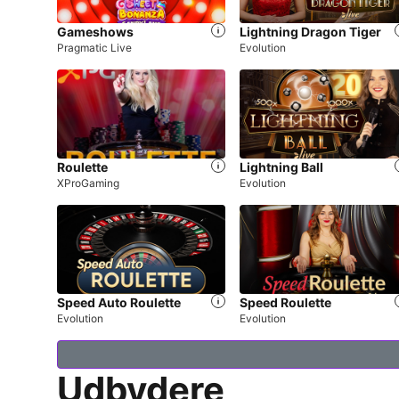
Gameshows
Lightning Dragon Tiger
Pragmatic Live
Evolution
Roulette
Lightning Ball
XProGaming
Evolution
Speed Auto Roulette
Speed Roulette
Evolution
Evolution
Udbydere